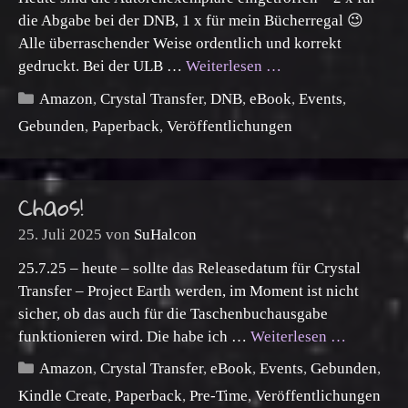
die Abgabe bei der DNB, 1 x für mein Bücherregal 😉
Alle überraschender Weise ordentlich und korrekt
gedruckt. Bei der ULB …
Weiterlesen …
Kategorien
Amazon
,
Crystal Transfer
,
DNB
,
eBook
,
Events
,
Gebunden
,
Paperback
,
Veröffentlichungen
Chaos!
25. Juli 2025
von
SuHalcon
25.7.25 – heute – sollte das Releasedatum für Crystal
Transfer – Project Earth werden, im Moment ist nicht
sicher, ob das auch für die Taschenbuchausgabe
funktionieren wird. Die habe ich …
Weiterlesen …
Kategorien
Amazon
,
Crystal Transfer
,
eBook
,
Events
,
Gebunden
,
Kindle Create
,
Paperback
,
Pre-Time
,
Veröffentlichungen