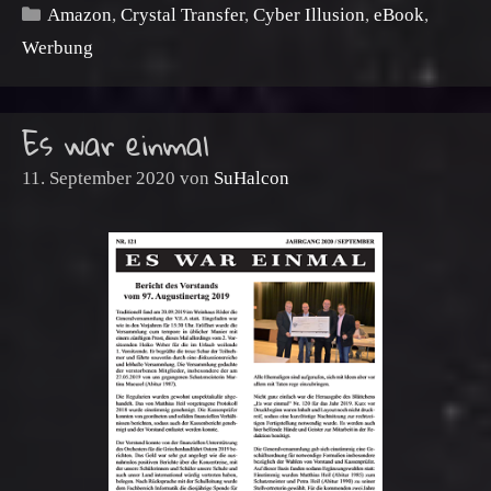
Kategorien
Amazon
,
Crystal Transfer
,
Cyber Illusion
,
eBook
,
Werbung
Es war einmal
11. September 2020
von
SuHalcon