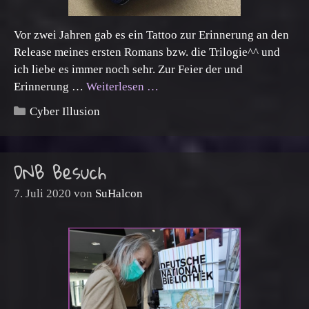
Vor zwei Jahren gab es ein Tattoo zur Erinnerung an den
Release meines ersten Romans bzw. die Trilogie^^ und
ich liebe es immer noch sehr. Zur Feier der und
Erinnerung …
Weiterlesen …
Kategorien
Cyber Illusion
DNB Besuch
7. Juli 2020
von
SuHalcon