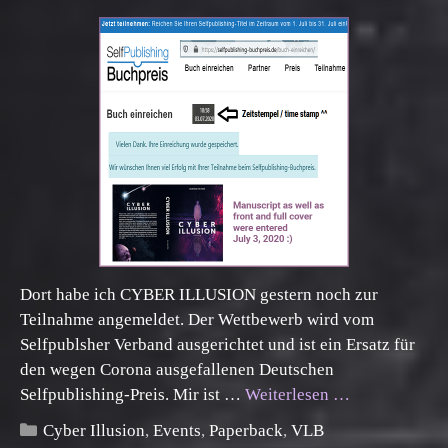
Dort habe ich CYBER ILLUSION gestern noch zur
Teilnahme angemeldet. Der Wettbewerb wird vom
Selfpublsher Verband ausgerichtet und ist ein Ersatz für
den wegen Corona ausgefallenen Deutschen
Selfpublishing-Preis. Mir ist …
Weiterlesen …
Kategorien
Cyber Illusion
,
Events
,
Paperback
,
VLB