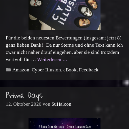
Für die beiden neuesten Bewertungen (insgesamt jetzt 8)
ganz lieben Dank!! Da nur Sterne und ohne Text kann ich
zwar nicht näher drauf eingehen, aber sie sind trotzdem
wertvoll für …
Weiterlesen …
Kategorien
Amazon
,
Cyber Illusion
,
eBook
,
Feedback
Prime Days
12. Oktober 2020
von
SuHalcon