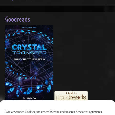
Franz Kafka
:
Ein Buch muss die Axt für das gefrorene Meer in uns sein.
Goodreads
Wir verwenden Cookies, um unsere Website und unseren Service zu optimieren.