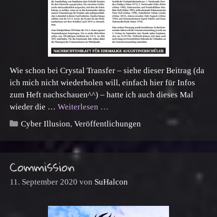
Wie schon bei Crystal Transfer – siehe dieser Beitrag (da
ich mich nicht wiederholen will, einfach hier für Infos
zum Heft nachschauen^^) – hatte ich auch dieses Mal
wieder die …
Weiterlesen …
Kategorien
Cyber Illusion
,
Veröffentlichungen
Commission
11. September 2020
von
SuHalcon