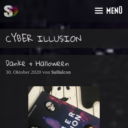
Zum
MENÜ
Inhalt
springen
CYBER ILLUSION
Danke + Halloween
30. Oktober 2020
von
SuHalcon