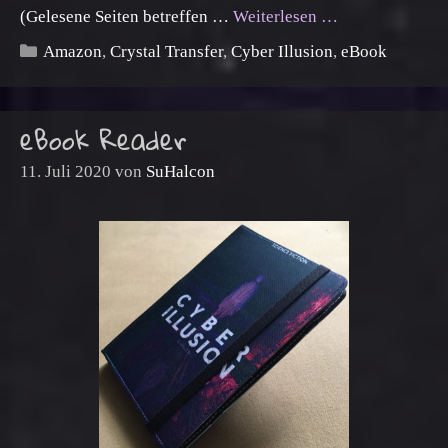
(Gelesene Seiten betreffen …
Weiterlesen …
Kategorien
Amazon
,
Crystal Transfer
,
Cyber Illusion
,
eBook
eBook Reader
11. Juli 2020
von
SuHalcon