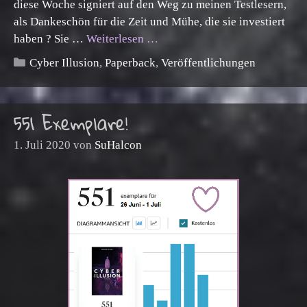
diese Woche signiert auf den Weg zu meinen Testlesern,
als Dankeschön für die Zeit und Mühe, die sie investiert
haben ? Sie …
Weiterlesen …
Kategorien
Cyber Illusion
,
Paperback
,
Veröffentlichungen
551 Exemplare!
1. Juli 2020
von
SuHalcon