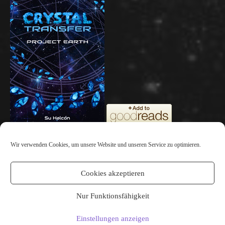
Wir verwenden Cookies, um unsere Website und unseren Service zu optimieren.
Archiv
Cookies akzeptieren
Archiv
Nur Funktionsfähigkeit
Einstellungen anzeigen
Impressum
/
Datenschutz
/
Credits