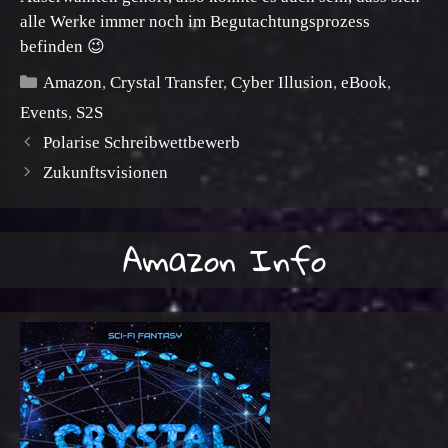
alle Werke immer noch im Begutachtungsprozess
befinden 😉
Kategorien
Amazon
,
Crystal Transfer
,
Cyber Illusion
,
eBook
,
Events
,
S2S
Polarise Schreibwettbewerb
Zukunftsvisionen
Amazon Info