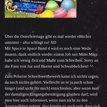
Über die Osterfeiertage gibt es mal wieder eBücher
umsonst – also schlagt zu! XD
Mit Space to Space Band 4 wird es noch eine Weile
dauern, dank endlich wieder einem Job seit Mitte März
habe ich wenig Zeit und Muße zum Schreiben. Sorry an
die Fans von Jaz und Baxter und Schwabbelchen! ^^
Zum Polarise Schreibwettbewerb kann ich nichts sagen,
da noch nichts gehört. Vielleicht ist er ja auch schon
längst (und nicht für mich) entschieden, aber wenn man
der damaligen Eingangsbestätigung glauben darf, wird
man hier auch informiert, wenn man nicht zu den
Auserwählten gehört, also könnte es auch sein, dass sich