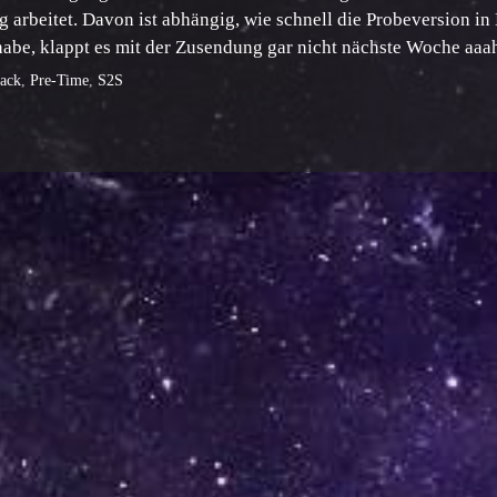
 arbeitet. Davon ist abhängig, wie schnell die Probeversion in
abe, klappt es mit der Zusendung gar nicht nächste Woche a
back
,
Pre-Time
,
S2S