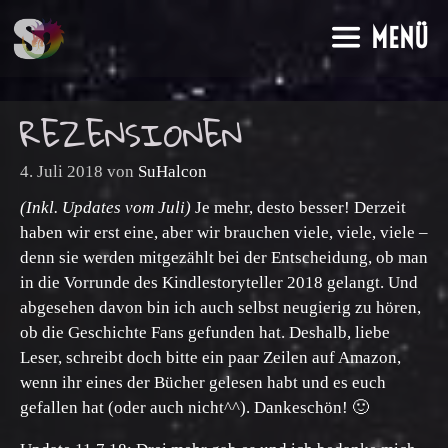
Zum
MENÜ
Inhalt
springen
REZENSIONEN
4. Juli 2018
von
SuHalcon
(Inkl. Updates vom Juli)
Je mehr, desto besser! Derzeit
haben wir erst eine, aber wir brauchen viele, viele, viele –
denn sie werden mitgezählt bei der Entscheidung, ob man
in die Vorrunde des Kindlestoryteller 2018 gelangt. Und
abgesehen davon bin ich auch selbst neugierig zu hören,
ob die Geschichte Fans gefunden hat. Deshalb, liebe
Leser, schreibt doch bitte ein paar Zeilen auf Amazon,
wenn ihr eines der Bücher gelesen habt und es euch
gefallen hat (oder auch nicht^^). Dankeschön! 🙂