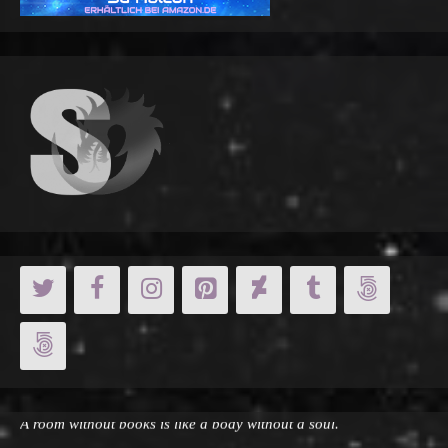
Cicero:
A room without books is like a body without a soul.
Stephen King: