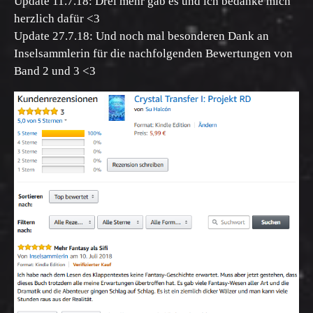
Update 11.7.18: Drei mehr gab es und ich bedanke mich
herzlich dafür <3
Update 27.7.18: Und noch mal besonderen Dank an
Inselsammlerin für die nachfolgenden Bewertungen von
Band 2 und 3 <3